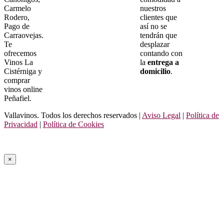
Carmelo
nuestros
Rodero,
clientes que
Pago de
así no se
Carraovejas.
tendrán que
Te
desplazar
ofrecemos
contando con
Vinos La
la
entrega a
Cistérniga y
domicilio
.
comprar
vinos online
Peñafiel.
Vallavinos. Todos los derechos reservados |
Aviso Legal
|
Política de
Privacidad
|
Política de Cookies
×