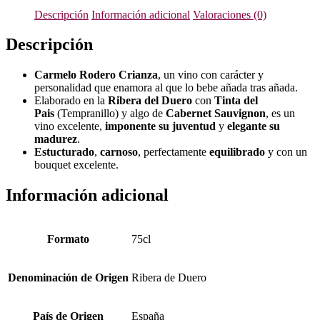
Descripción
Información adicional
Valoraciones (0)
Descripción
Carmelo Rodero Crianza
, un vino con carácter y
personalidad que enamora al que lo bebe añada tras añada.
Elaborado en la
Ribera del Duero
con
Tinta del
Pais
(Tempranillo) y algo de
Cabernet Sauvignon
, es un
vino excelente,
imponente su juventud
y
elegante su
madurez
.
Estucturado
,
carnoso
, perfectamente
equilibrado
y con un
bouquet excelente.
Información adicional
Formato
75cl
Denominación de Origen
Ribera de Duero
País de Origen
España