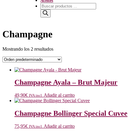
Aceites
Búsqueda
de
productos
Champagne
Mostrando los 2 resultados
Champagne Ayala – Brut Majeur
49,90
€
Añadir al carrito
IVA incl.
Champagne Bollinger Special Cuvee
75,95
€
Añadir al carrito
IVA incl.