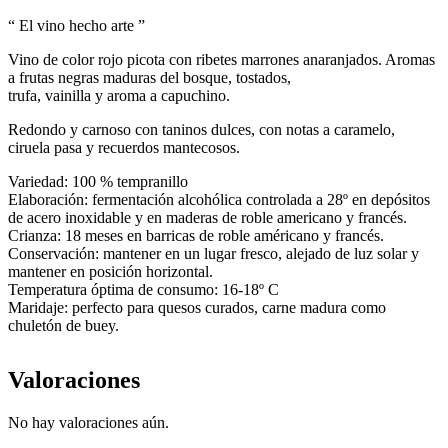
“ El vino hecho arte ”
Vino de color rojo picota con ribetes marrones anaranjados. Aromas
a frutas negras maduras del bosque, tostados,
trufa, vainilla y aroma a capuchino.
Redondo y carnoso con taninos dulces, con notas a caramelo,
ciruela pasa y recuerdos mantecosos.
Variedad: 100 % tempranillo
Elaboración: fermentación alcohólica controlada a 28º en depósitos
de acero inoxidable y en maderas de roble americano y francés.
Crianza: 18 meses en barricas de roble américano y francés.
Conservación: mantener en un lugar fresco, alejado de luz solar y
mantener en posición horizontal.
Temperatura óptima de consumo: 16-18º C
Maridaje: perfecto para quesos curados, carne madura como
chuletón de buey.
Valoraciones
No hay valoraciones aún.