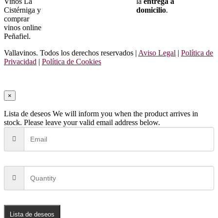
Vinos La
la
entrega a
Cistérniga y
domicilio
.
comprar
vinos online
Peñafiel.
Vallavinos. Todos los derechos reservados |
Aviso Legal
|
Política de
Privacidad
|
Política de Cookies
×
Lista de deseos
We will inform you when the product arrives in
stock. Please leave your valid email address below.
Lista de deseos