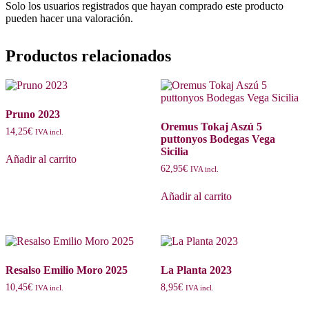
Solo los usuarios registrados que hayan comprado este producto
pueden hacer una valoración.
Productos relacionados
Pruno 2023
Oremus Tokaj Aszú 5
14,25
€
IVA incl.
puttonyos Bodegas Vega
Sicilia
Añadir al carrito
62,95
€
IVA incl.
Añadir al carrito
Resalso Emilio Moro 2025
La Planta 2023
10,45
€
8,95
€
IVA incl.
IVA incl.