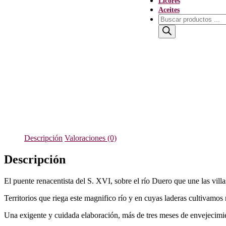
Licores
Aceites
Búsqueda
de
productos
Descripción
Valoraciones (0)
Descripción
El puente renacentista del S. XVI, sobre el río Duero que une las vil
Territorios que riega este magnifico río y en cuyas laderas cultivamos
Una exigente y cuidada elaboración, más de tres meses de envejecimien