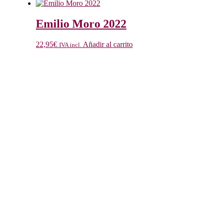
Emilio Moro 2022
22,95
€
Añadir al carrito
IVA incl.