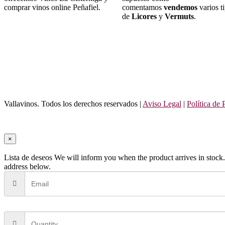
comprar vinos online Peñafiel.
comentamos
vendemos
varios t
de
Licores
y
Vermuts
.
Vallavinos. Todos los derechos reservados |
Aviso Legal
|
Política de 
×
Lista de deseos
We will inform you when the product arrives in stock.
address below.