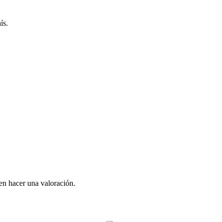
ís.
en hacer una valoración.