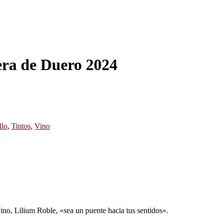
era de Duero 2024
llo
,
Tintos
,
Vino
ino, Lilium Roble, «sea un puente hacia tus sentidos».