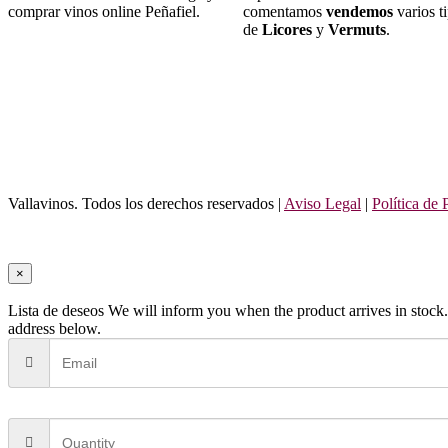
comprar vinos online Peñafiel.
comentamos
vendemos
varios t
de
Licores
y
Vermuts
.
Vallavinos. Todos los derechos reservados |
Aviso Legal
|
Política de 
×
Lista de deseos
We will inform you when the product arrives in stock.
address below.