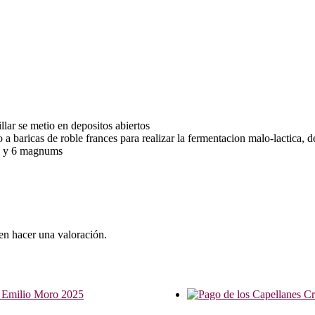
lar se metio en depositos abiertos
 a baricas de roble frances para realizar la fermentacion malo-lactica,
cl y 6 magnums
en hacer una valoración.