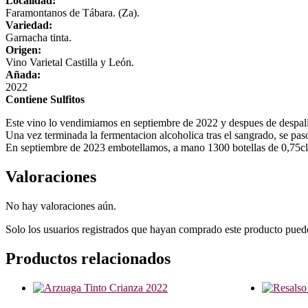
Localidad:
Faramontanos de Tábara. (Za).
Variedad:
Garnacha tinta.
Origen:
Vino Varietal Castilla y León.
Añada:
2022
Contiene Sulfitos
Este vino lo vendimiamos en septiembre de 2022 y despues de despalil
Una vez terminada la fermentacion alcoholica tras el sangrado, se paso
En septiembre de 2023 embotellamos, a mano 1300 botellas de 0,75
Valoraciones
No hay valoraciones aún.
Solo los usuarios registrados que hayan comprado este producto pued
Productos relacionados