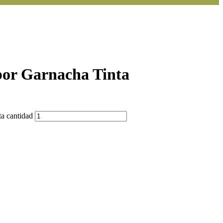
bor Garnacha Tinta
a cantidad