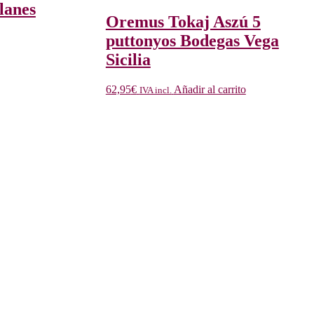
lanes
Oremus Tokaj Aszú 5
puttonyos Bodegas Vega
Sicilia
62,95
€
Añadir al carrito
IVA incl.