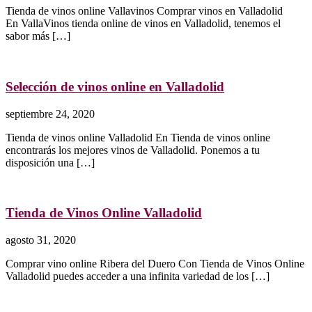
Tienda de vinos online Vallavinos Comprar vinos en Valladolid
En VallaVinos tienda online de vinos en Valladolid, tenemos el
sabor más […]
Selección de vinos online en Valladolid
septiembre 24, 2020
Tienda de vinos online Valladolid En Tienda de vinos online
encontrarás los mejores vinos de Valladolid. Ponemos a tu
disposición una […]
Tienda de Vinos Online Valladolid
agosto 31, 2020
Comprar vino online Ribera del Duero Con Tienda de Vinos Online
Valladolid puedes acceder a una infinita variedad de los […]