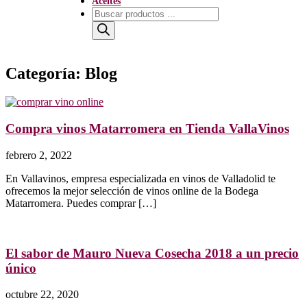
Aceites
Búsqueda
de
productos
Categoría:
Blog
Compra vinos Matarromera en Tienda VallaVinos
febrero 2, 2022
En Vallavinos, empresa especializada en vinos de Valladolid te
ofrecemos la mejor selección de vinos online de la Bodega
Matarromera. Puedes comprar […]
El sabor de Mauro Nueva Cosecha 2018 a un precio
único
octubre 22, 2020