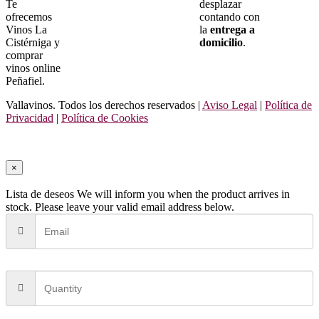
Te
desplazar
ofrecemos
contando con
Vinos La
la
entrega a
Cistérniga y
domicilio
.
comprar
vinos online
Peñafiel.
Vallavinos. Todos los derechos reservados |
Aviso Legal
|
Política de
Privacidad
|
Política de Cookies
×
Lista de deseos
We will inform you when the product arrives in
stock. Please leave your valid email address below.