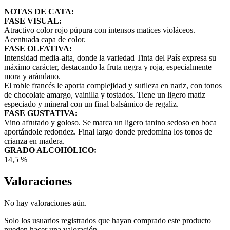
NOTAS DE CATA:
FASE VISUAL:
Atractivo color rojo púpura con intensos matices violáceos.
Acentuada capa de color.
FASE OLFATIVA:
Intensidad media-alta, donde la variedad Tinta del País expresa su
máximo carácter, destacando la fruta negra y roja, especialmente
mora y arándano.
El roble francés le aporta complejidad y sutileza en nariz, con tonos
de chocolate amargo, vainilla y tostados. Tiene un ligero matiz
especiado y mineral con un final balsámico de regaliz.
FASE GUSTATIVA:
Vino afrutado y goloso. Se marca un ligero tanino sedoso en boca
aportándole redondez. Final largo donde predomina los tonos de
crianza en madera.
GRADO ALCOHÓLICO:
14,5 %
Valoraciones
No hay valoraciones aún.
Solo los usuarios registrados que hayan comprado este producto
pueden hacer una valoración.