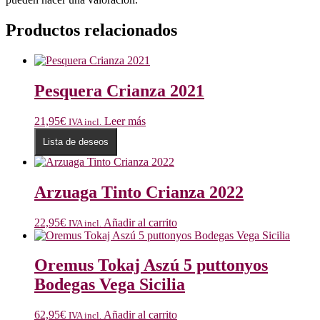
Productos relacionados
Pesquera Crianza 2021
21,95
€
Leer más
IVA incl.
Lista de deseos
Arzuaga Tinto Crianza 2022
22,95
€
Añadir al carrito
IVA incl.
Oremus Tokaj Aszú 5 puttonyos
Bodegas Vega Sicilia
62,95
€
Añadir al carrito
IVA incl.