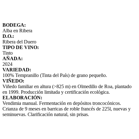
BODEGA:
Alba en Ribera
D.O.:
Ribera del Duero
TIPO DE VINO:
Tinto
AÑADA:
2024
VARIEDAD:
100% Tempranillo (Tinta del País) de grano pequeño.
VIÑEDO:
Viñedo familiar en altura (>825 m) en Olmedillo de Roa, plantado
en 1999. Producción limitada y certificación ecológica.
ELABORACIÓN:
Vendimia manual. Fermentación en depósitos troncocónicos.
Crianza de 9 meses en barricas de roble francés de 225l, nuevas y
seminuevas. Clarificación natural, sin prisas.