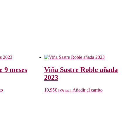
e 9 meses
Viña Sastre Roble añada
2023
to
10,95
€
Añadir al carrito
IVA incl.