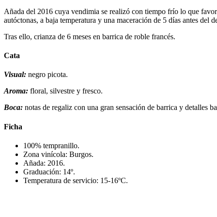
Añada del 2016 cuya vendimia se realizó con tiempo frío lo que favore
autóctonas, a baja temperatura y una maceración de 5 días antes del d
Tras ello, crianza de 6 meses en barrica de roble francés.
Cata
Visual:
negro picota.
Aroma:
floral, silvestre y fresco.
Boca:
notas de regaliz con una gran sensación de barrica y detalles b
Ficha
100% tempranillo.
Zona vinícola: Burgos.
Añada: 2016.
Graduación: 14º.
Temperatura de servicio: 15-16ºC.