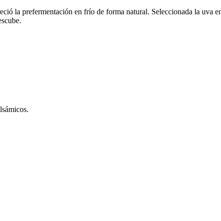
ció la prefermentación en frío de forma natural. Seleccionada la uva e
escube.
alsámicos.