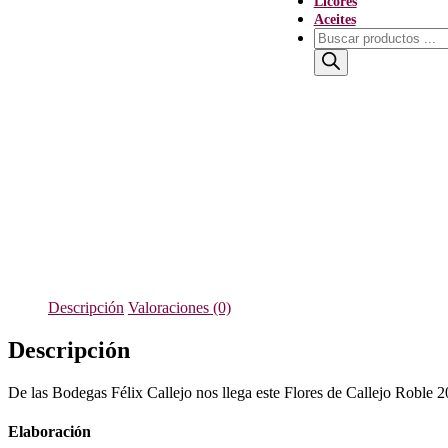
Licores
Aceites
Búsqueda
de
productos
Descripción
Valoraciones (0)
Descripción
De las Bodegas Félix Callejo nos llega este Flores de Callejo Roble 2
Elaboración