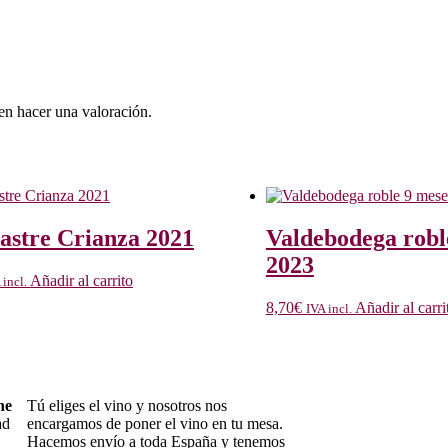
en hacer una valoración.
astre Crianza 2021
Valdebodega robl
2023
Añadir al carrito
 incl.
8,70
€
Añadir al carri
IVA incl.
ne
Tú eliges el vino y nosotros nos
ad
encargamos de poner el vino en tu mesa.
Hacemos envío a toda España y tenemos