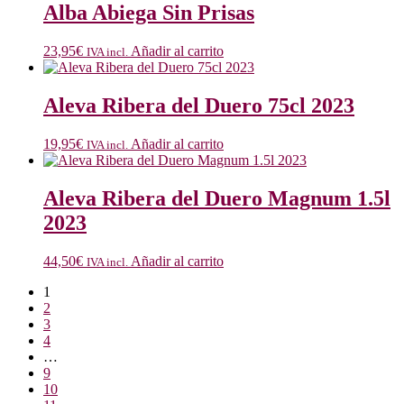
Alba Abiega Sin Prisas
23,95
€
Añadir al carrito
IVA incl.
Aleva Ribera del Duero 75cl 2023
19,95
€
Añadir al carrito
IVA incl.
Aleva Ribera del Duero Magnum 1.5l
2023
44,50
€
Añadir al carrito
IVA incl.
1
2
3
4
…
9
10