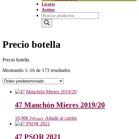
Licores
Aceites
Búsqueda
de
productos
Precio botella
Precio botella
Mostrando 1–16 de 173 resultados
47 Manchón Mieres 2019/20
16,90
€
Añadir al carrito
IVA incl.
47 PSQR 2021