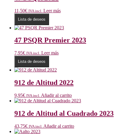
11,50
€
Leer más
IVA incl.
Lista de deseos
47 PSQR Premier 2023
7,95
€
Leer más
IVA incl.
Lista de deseos
912 de Altitud 2022
9,95
€
Añadir al carrito
IVA incl.
912 de Altitud al Cuadrado 2023
43,75
€
Añadir al carrito
IVA incl.